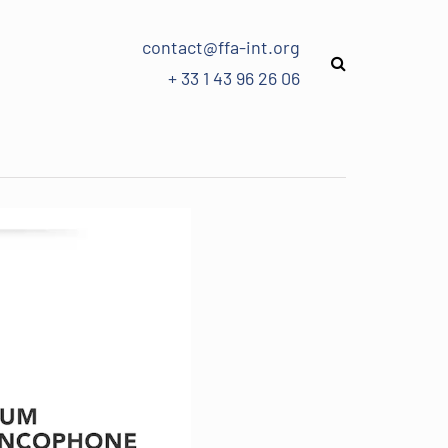
contact@ffa-int.org
+ 33 1 43 96 26 06