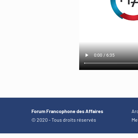
Forum Francophone des Affaires
Ar
© 2020 - Tous droits réservés
Me