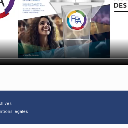
chives
ntions légales