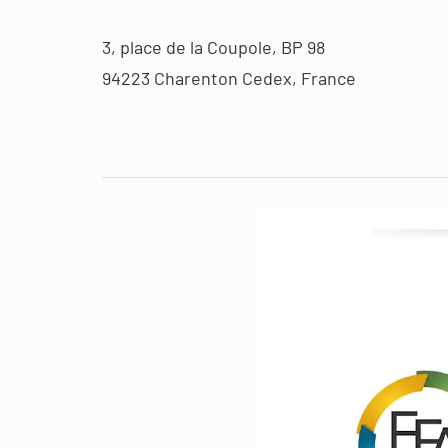
3, place de la Coupole, BP 98
94223 Charenton Cedex, France