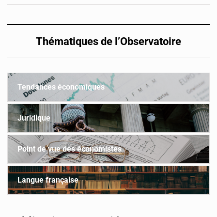
Thématiques de l’Observatoire
Tendances économiques
Juridique
Point de vue des économistes
Langue française