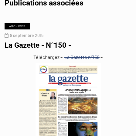
Publications associées
ARCHIVES
8 septembre 2015
La Gazette - N°150 -
Téléchargez –
La Gazette n°150
–