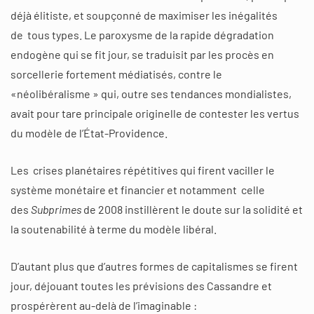
déjà élitiste, et soupçonné de maximiser les inégalités
de tous types. Le paroxysme de la rapide dégradation
endogène qui se fit jour, se traduisit par les procès en
sorcellerie fortement médiatisés, contre le
«néolibéralisme » qui, outre ses tendances mondialistes,
avait pour tare principale originelle de contester les vertus
du modèle de l’État-Providence.
Les crises planétaires répétitives qui firent vaciller le
système monétaire et financier et notamment celle
des
Subprimes
de 2008 instillèrent le doute sur la solidité et
la soutenabilité à terme du modèle libéral.
D’autant plus que d’autres formes de capitalismes se firent
jour, déjouant toutes les prévisions des Cassandre et
prospérèrent au-delà de l’imaginable :