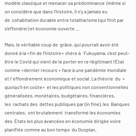
modèle classique et menacer sa prédominance (même si
on considère que dans l’histoire, il n’y a jamais eu
de cohabitation durable entre totalitarisme (qui finit par
s’effondrer) et économie ouverte …
Mais, le véritable coup de grâce, qui pourrait avoir été
donné à la «fin de l’histoire» chère à Fukuyama, c’est peut-
être le Covid qui vient de le porter en re-légitimant l’État
comme «dernier recours » face à une pandémie mondiale
et l’ effondrement économique et social. La théorie du «
quoiqu’il en coûte» et les politiques non conventionnelles
généralisées, monétaires, budgétaires, financières,
les rachats des dettes publiques par (in fine), les Banques
centrales, ont brutalement transformé les économies
des États les plus avancées en économie dirigée voire
planifiée comme au bon temps du Gosplan.