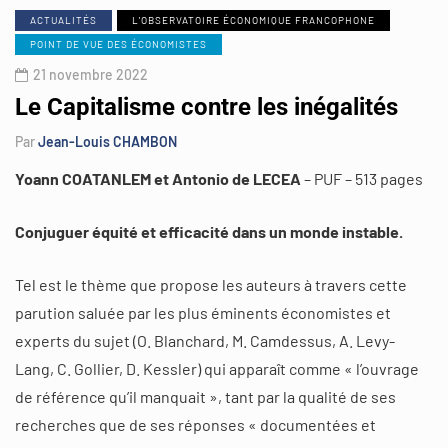
ACTUALITÉS
L'OBSERVATOIRE ÉCONOMIQUE FRANCOPHONE
POINT DE VUE DES ÉCONOMISTES
21 novembre 2022
Le Capitalisme contre les inégalités
Par
Jean-Louis CHAMBON
Yoann COATANLEM et Antonio de LECEA
– PUF – 513 pages
Conjuguer équité et efficacité dans un monde instable.
Tel est le thème que propose les auteurs à travers cette
parution saluée par les plus éminents économistes et
experts du sujet (O. Blanchard, M. Camdessus, A. Levy-
Lang, C. Gollier, D. Kessler) qui apparaît comme « l’ouvrage
de référence qu’il manquait », tant par la qualité de ses
recherches que de ses réponses « documentées et