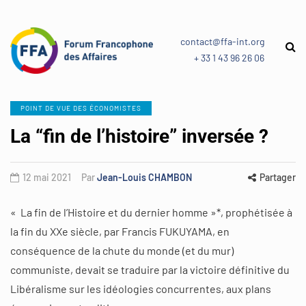
contact@ffa-int.org
+ 33 1 43 96 26 06
POINT DE VUE DES ÉCONOMISTES
La “fin de l’histoire” inversée ?
12 mai 2021
Par
Jean-Louis CHAMBON
Partager
« La fin de l’Histoire et du dernier homme »*, prophétisée à
la fin du XXe siècle, par Francis FUKUYAMA, en
conséquence de la chute du monde (et du mur)
communiste, devait se traduire par la victoire définitive du
Libéralisme sur les idéologies concurrentes, aux plans