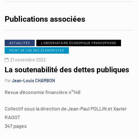
Publications associées
ACTUALITÉS
L'OBSERVATOIRE ÉCONOMIQUE FRANCOPHONE
POINT DE VUE DES ÉCONOMISTES
21 novembre 2022
La soutenabilité des dettes publiques
Par
Jean-Louis CHAMBON
Revue d’économie financière n°146
Collectif sous la direction de Jean-Paul POLLIN et Xavier
RAGOT
347 pages