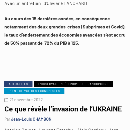
Avec un entretien d’Olivier BLANCHARD
Au cours des 15 dernières années, en conséquence
notamment des deux grandes crises (Subprimes et Covid),
le taux d’endettement des économies avancées s’est accru
de 50% passant de 72% du PIB à 125.
ACTUALITÉS
L'OBSERVATOIRE ÉCONOMIQUE FRANCOPHONE
POINT DE VUE DES ÉCONOMISTES
21 novembre 2022
Ce que révèle l’invasion de l’UKRAINE
Par
Jean-Louis CHAMBON
Antoine Brunet- Laurent Estachy – Alain Garrigou- Jean-