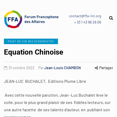
contact@ffa-int.org
+ 33 1 43 96 26 06
POINT DE VUE DES ÉCONOMISTES
Equation Chinoise
31 octobre 2022
Par
Jean-Louis CHAMBON
Partager
JEAN-LUC BUCHALET, Editions Plume Libre
Avec cette nouvelle parution, Jean -Luc Buchalet lève le
voile, pour le plus grand plaisir de ses fidèles lecteurs, sur
une autre facette de ses talents d’auteur, en publiant son
premier roman.