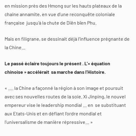
en mission près des Hmong sur les hauts plateaux de la
chaine annamite, en vue d’une reconquête coloniale
française jusqu’à la chute de Diên bîen Phu.
Mais en filigrane, se dessinait déjà l’influence prégnante de
la Chine…
Le passé éclaire toujours le présent . L’« équation
chinoise » accélérait sa marche dans l’Histoire.
« …. la Chine a façonné la région à son image et poursuit
avec ses nouvelles routes de la soie. Xi Jinping, le nouvel
empereur vise le leadership mondial … en se substituant
aux Etats-Unis et en défiant l’ordre mondial et
l’universalisme de manière répressive… »