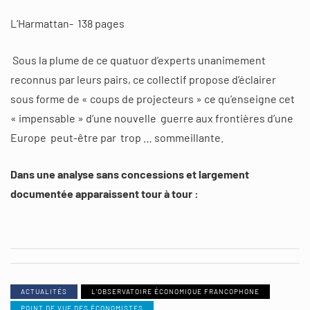
L’Harmattan- 138 pages
Sous la plume de ce quatuor d’experts unanimement
reconnus par leurs pairs, ce collectif propose d’éclairer
sous forme de « coups de projecteurs » ce qu’enseigne cet
« impensable » d’une nouvelle guerre aux frontières d’une
Europe peut-être par trop … sommeillante.
Dans une analyse sans concessions et largement
documentée apparaissent tour à tour :
ACTUALITÉS
L'OBSERVATOIRE ÉCONOMIQUE FRANCOPHONE
POINT DE VUE DES ÉCONOMISTES