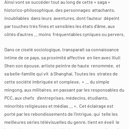
Ainsi vont se succéder tout au long de cette « saga »
historico-philosophique, des personnages attachants,
inoubliables dans leurs aventures, dont l’auteur dépeint
par touches très fines et sensibles les états d’âme, aux
côtés d’autres … moins fréquentables cyniques ou pervers.
Dans ce ciselé sociologique, transparait sa connaissance
intime de ce pays, sa proximité affective en lien avec Xiuli
Shen son épouse, artiste peintre de haute renommée, et
sa belle-famille qui vit à Shanghai. Toutes les strates de
cette société imbriquée et complexe, « … du simple
mingong, aux militaires, en passant par les responsables du
PCC, aux chefs d’entreprises, médecins, étudiants,
minorités religieuses et médias … ». Cet éclairage est
porté par les rebondissements de l’intrigue, qui telle les
meilleures séries télévisuelles du genre, tient en éveil le