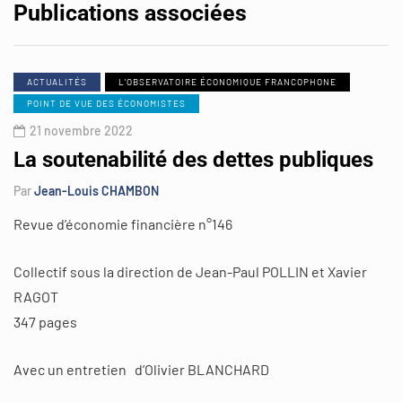
Publications associées
ACTUALITÉS
L'OBSERVATOIRE ÉCONOMIQUE FRANCOPHONE
POINT DE VUE DES ÉCONOMISTES
21 novembre 2022
La soutenabilité des dettes publiques
Par
Jean-Louis CHAMBON
Revue d’économie financière n°146
Collectif sous la direction de Jean-Paul POLLIN et Xavier
RAGOT
347 pages
Avec un entretien d’Olivier BLANCHARD