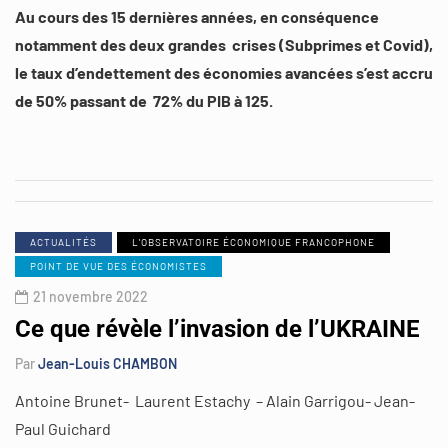
Au cours des 15 dernières années, en conséquence
notamment des deux grandes crises (Subprimes et Covid),
le taux d’endettement des économies avancées s’est accru
de 50% passant de 72% du PIB à 125.
ACTUALITÉS
L'OBSERVATOIRE ÉCONOMIQUE FRANCOPHONE
POINT DE VUE DES ÉCONOMISTES
21 novembre 2022
Ce que révèle l’invasion de l’UKRAINE
Par
Jean-Louis CHAMBON
Antoine Brunet- Laurent Estachy – Alain Garrigou- Jean-
Paul Guichard