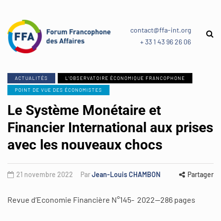
contact@ffa-int.org
+ 33 1 43 96 26 06
ACTUALITÉS
L'OBSERVATOIRE ÉCONOMIQUE FRANCOPHONE
POINT DE VUE DES ÉCONOMISTES
Le Système Monétaire et
Financier International aux prises
avec les nouveaux chocs
21 novembre 2022
Par
Jean-Louis CHAMBON
Partager
Revue d’Economie Financière N°145- 2022—286 pages