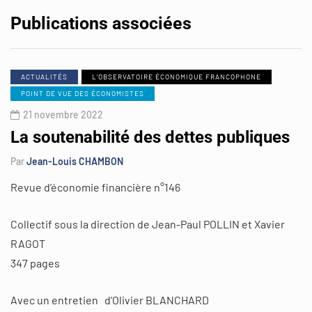
Publications associées
ACTUALITÉS
L'OBSERVATOIRE ÉCONOMIQUE FRANCOPHONE
POINT DE VUE DES ÉCONOMISTES
21 novembre 2022
La soutenabilité des dettes publiques
Par
Jean-Louis CHAMBON
Revue d’économie financière n°146
Collectif sous la direction de Jean-Paul POLLIN et Xavier
RAGOT
347 pages
Avec un entretien d’Olivier BLANCHARD