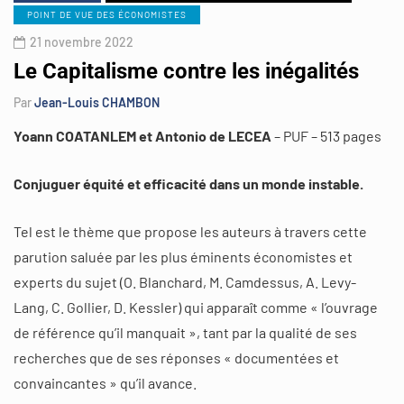
POINT DE VUE DES ÉCONOMISTES
21 novembre 2022
Le Capitalisme contre les inégalités
Par
Jean-Louis CHAMBON
Yoann COATANLEM et Antonio de LECEA
– PUF – 513 pages
Conjuguer équité et efficacité dans un monde instable.
Tel est le thème que propose les auteurs à travers cette
parution saluée par les plus éminents économistes et
experts du sujet (O. Blanchard, M. Camdessus, A. Levy-
Lang, C. Gollier, D. Kessler) qui apparaît comme « l’ouvrage
de référence qu’il manquait », tant par la qualité de ses
recherches que de ses réponses « documentées et
convaincantes » qu’il avance.