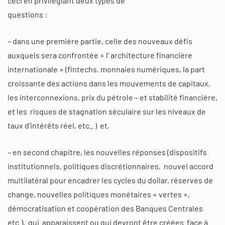
ceci en privilégiant deux types de
questions :
– dans une première partie, celle des nouveaux défis
auxquels sera confrontée « l’ architecture financière
internationale » (fintechs, monnaies numériques, la part
croissante des actions dans les mouvements de capitaux,
les interconnexions, prix du pétrole – et stabilité financière,
et les risques de stagnation séculaire sur les niveaux de
taux d’intérêts réel, etc.. ) et,
– en second chapitre, les nouvelles réponses (dispositifs
institutionnels, politiques discrétionnaires, nouvel accord
multilatéral pour encadrer les cycles du dollar, réserves de
change, nouvelles politiques monétaires « vertes »,
démocratisation et coopération des Banques Centrales
etc.), qui apparaissent ou qui devront être créées face à