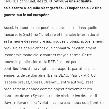
TRICHET concluait, dès 2019,
retrouve une actualité
saisissante à laquelle s’est greffée, « l’impensable » d’une
guerre sur le sol européen.
Aussi, la question est posée de savoir si, et dans quelle
mesure, le Système Monétaire et financier International
est à même de répondre aux risques globaux actuellement
prévisibles et aux chocs que connaitra inévitablement
l’économie mondiale, à court et moyen terme. Cette
nouvelle publication de la REF, éclairée par les
contributions d’une vingtaine d’ experts parmi les plus
éminents de ce domaine (Denis BEAU, Patrick ARTUS,
Isabelle Gravet, Gilles Dufrénot… entre autres), s’est
précisément donnée comme objectif d’examiner les
contours de ce « Système » et de clarifier les défis qu’il
devra relever et les évolutions que ces chocs suscitent, et