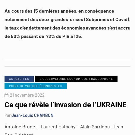
Au cours des 15 dernières années, en conséquence
notamment des deux grandes crises (Subprimes et Covid),
le taux d’endettement des économies avancées s’est accru
de 50% passant de 72% du PIB à 125.
ACTUALITÉS
L'OBSERVATOIRE ÉCONOMIQUE FRANCOPHONE
POINT DE VUE DES ÉCONOMISTES
21 novembre 2022
Ce que révèle l’invasion de l’UKRAINE
Par
Jean-Louis CHAMBON
Antoine Brunet- Laurent Estachy – Alain Garrigou- Jean-
Paul Guichard