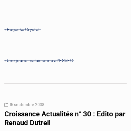
• Rogaska Crystal.
• Une jeune malaisienne à l’ESSEC.
15 septembre 2008
Croissance Actualités n° 30 : Edito par
Renaud Dutreil