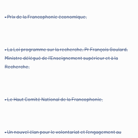
• Prix de la Francophonie économique.
• La Loi programme sur la recherche, Pr François Goulard,
Ministre délégué de l’Enseignement supérieur et à la
Recherche.
• Le Haut Comité National de la Francophonie.
• Un nouvel élan pour le volontariat et l’engagement au