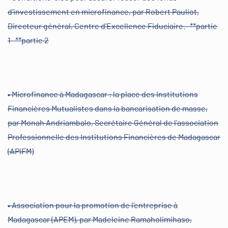
d’investissement en microfinance, par Robert Pauliot,
Directeur général, Centre d’Excellence Fiduciaire. -**partie
1 -**partie 2
• Microfinance à Madagascar : la place des Institutions
Financières Mutualistes dans la bancarisation de masse,
par Monah Andriambalo, Secrétaire Général de l’association
Professionnelle des Institutions Financières de Madagascar
(APIFM)
• Association pour la promotion de l’entreprise à
Madagascar (APEM), par Madeleine Ramaholimihaso,