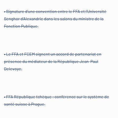
• Signature d’une convention entre le FFA et l’Université
Senghor d’Alexandrie dans les salons du ministre de la
Fonction Publique.
• Le FFA et FCEM signent un accord de partenariat en
présence du médiateur de la République Jean-Paul
Delevoye.
• FFA République tchèque : conférence sur le système de
santé suisse à Prague.