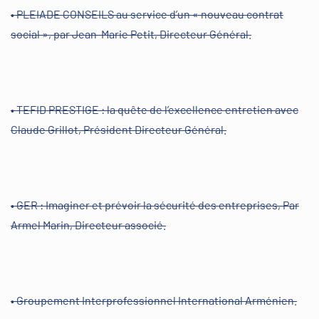
• PLEIADE CONSEILS au service d’un « nouveau contrat
social », par Jean-Marie Petit, Directeur Général.
• TEFID PRESTIGE : la quête de l’excellence entretien avec
Claude Grillot, Président Directeur Général.
• GER : Imaginer et prévoir la sécurité des entreprises, Par
Armel Marin, Directeur associé.
• Groupement Interprofessionnel International Arménien.