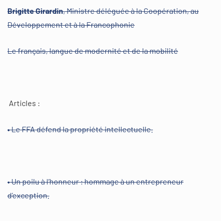
Brigitte Girardin
, Ministre déléguée à la Coopération, au
Développement et à la Francophonie
Le français, langue de modernité et de la mobilité
Articles :
• Le FFA défend la propriété intellectuelle.
• Un poilu à l’honneur : hommage à un entrepreneur
d’exception.