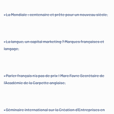
• La Mondiale : centenaire et prête pour un nouveau siècle.
• La langue, un capital marketing ? Marques françaises et
langage.
• Parler français n’a pas de prix ! Marc Favre Secrétaire de
l’Académie de la Carpette anglaise.
• Séminaire international sur la Création d’Entreprises en