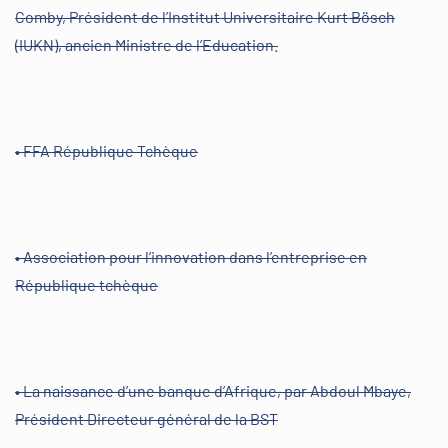
Comby, Président de l’Institut Universitaire Kurt Bösch
(IUKN), ancien Ministre de l’Education.
• FFA République Tchèque
• Association pour l’innovation dans l’entreprise en
République tchèque
• La naissance d’une banque d’Afrique, par Abdoul Mbaye,
Président Directeur général de la BST