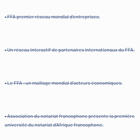
• FFA premier réseau mondial d’entreprises.
• Un réseau interactif de partenaires internationaux du FFA.
• Le FFA : un maillage mondial d’acteurs économiques.
• Association du notariat francophone présente la première
université du notariat d’Afrique francophone.