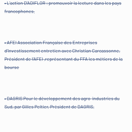
• L’action D’ADIFLOR : promouvoir la lecture dans les pays
francophones.
• AFEI Association Française des Entreprises
d’Investissement entretien avec Christian Carcassonne,
Président de l’AFEI ,représentant du FFA les métiers de la
bourse
• DAGRIS Pour le développement des agro-industries du
Sud, par Gilles Peltier, Président de DAGRIS.