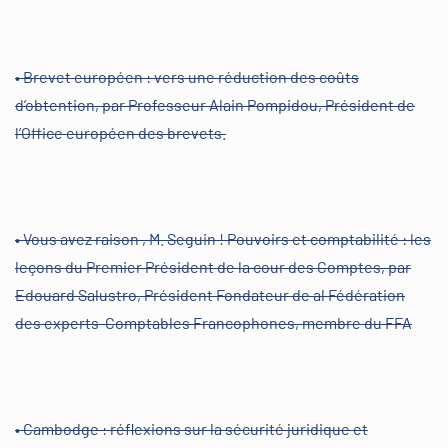
• Brevet européen : vers une réduction des coûts
d’obtention, par Professeur Alain Pompidou, Président de
l’Office européen des brevets.
• Vous avez raison , M. Seguin ! Pouvoirs et comptabilité : les
leçons du Premier Président de la cour des Comptes, par
Edouard Salustro, Président Fondateur de al Fédération
des experts-Comptables Francophones, membre du FFA
• Cambodge : réflexions sur la sécurité juridique et