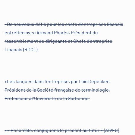
• De nouveaux défis pour les chefs d’entreprises libanais
entretien avec Armand Pharès, Président du
rassemblement de dirigeants et Chefs d’entreprise
Libanais (RDCL).
• Les langues dans l’entreprise, par Loïc Depecker,
Président de la Société française de terminologie,
Professeur à l’Université de la Sorbonne.
• « Ensemble, conjuguons le présent au futur » (AIVFC)