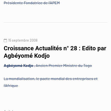
Présidente Fondatrice de l’APEM
15 septembre 2008
Croissance Actualités n° 28 : Edito par
Agbéyomé Kodjo
Agbéyomé Kodjo
, Ancien Premier Ministre du Togo
La mondialisation, le pacte mondial des entreprises et
l’Afrique