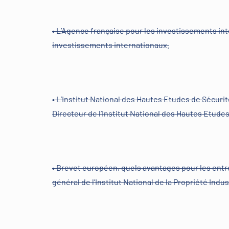
• L’Agence française pour les investissements in
investissements internationaux.
• L’Institut National des Hautes Etudes de Sécurité 
Directeur de l’Institut National des Hautes Etudes
• Brevet européen, quels avantages pour les entrep
général de l’Institut National de la Propriété Indus