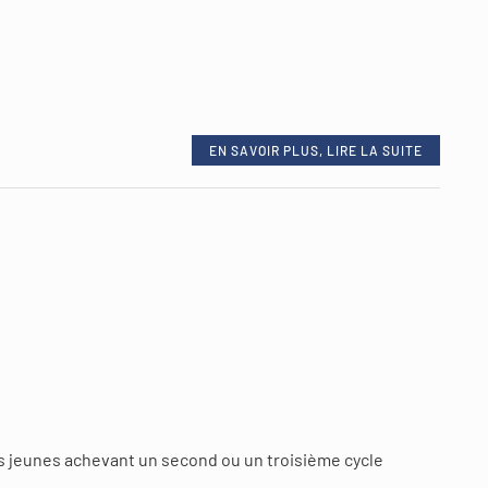
EN SAVOIR PLUS, LIRE LA SUITE
 jeunes achevant un second ou un troisième cycle