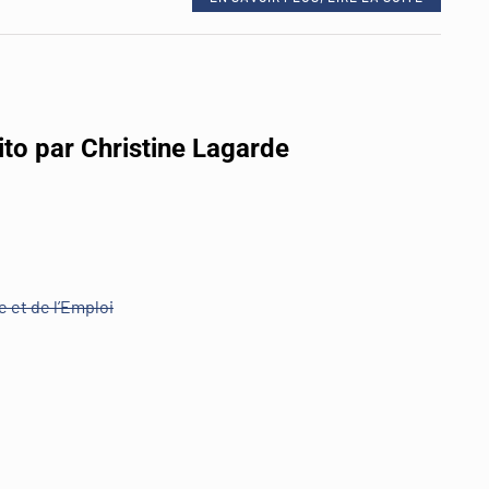
ito par Christine Lagarde
ie et de l’Emploi