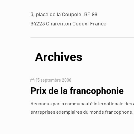
3, place de la Coupole, BP 98
94223 Charenton Cedex, France
Archives
15 septembre 2008
Prix de la francophonie
Reconnus par la communauté internationale des a
entreprises exemplaires du monde francophone.