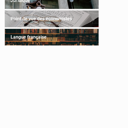
Juridique
Point de vue des économistes
Langue française