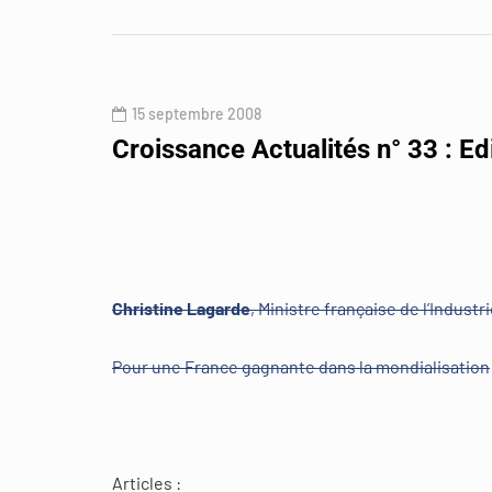
15 septembre 2008
Croissance Actualités n° 33 : Ed
Christine Lagarde
, Ministre française de l’Industr
Pour une France gagnante dans la mondialisation
Articles :