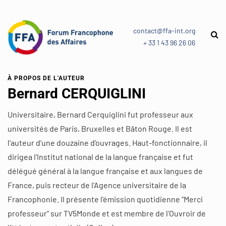
contact@ffa-int.org
+ 33 1 43 96 26 06
À PROPOS DE L'AUTEUR
Bernard CERQUIGLINI
Universitaire, Bernard Cerquiglini fut professeur aux
universités de Paris, Bruxelles et Bâton Rouge. Il est
l'auteur d'une douzaine d'ouvrages. Haut-fonctionnaire, il
dirigea l'Institut national de la langue française et fut
délégué général à la langue française et aux langues de
France, puis recteur de l'Agence universitaire de la
Francophonie. Il présente l'émission quotidienne "Merci
professeur" sur TV5Monde et est membre de l'Ouvroir de