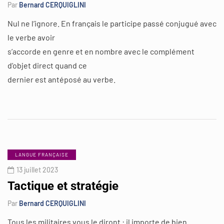
Par
Bernard CERQUIGLINI
Nul ne l’ignore. En français le participe passé conjugué avec
le verbe avoir
s’accorde en genre et en nombre avec le complément
d’objet direct quand ce
dernier est antéposé au verbe.
LANGUE FRANÇAISE
13 juillet 2023
Tactique et stratégie
Par
Bernard CERQUIGLINI
Tous les militaires vous le diront : il importe de bien