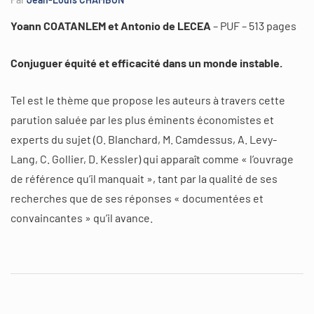
Yoann COATANLEM et Antonio de LECEA
– PUF – 513 pages
Conjuguer équité et efficacité dans un monde instable.
Tel est le thème que propose les auteurs à travers cette
parution saluée par les plus éminents économistes et
experts du sujet (O. Blanchard, M. Camdessus, A. Levy-
Lang, C. Gollier, D. Kessler) qui apparaît comme « l’ouvrage
de référence qu’il manquait », tant par la qualité de ses
recherches que de ses réponses « documentées et
convaincantes » qu’il avance.