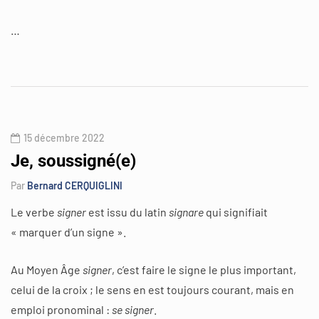
…
15 décembre 2022
Je, soussigné(e)
Par
Bernard CERQUIGLINI
Le verbe
signer
est issu du latin
signare
qui signifiait
« marquer d’un signe ».
Au Moyen Âge
signer
, c’est faire le signe le plus important,
celui de la croix ; le sens en est toujours courant, mais en
emploi pronominal :
se signer
.